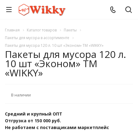
Главная
Каталог товаров
Пакеты
Пакеты для мусора в ассортименте
Пакеты для мусора 120 л. 10 шт «Эконом» ТМ «WIKKY»
Пакеты для мусора 120 л.
10 шт «Эконом» ТМ
«WIKKY»
В наличии
Средний и крупный ОПТ
Отгрузка от 150 000 руб.
Не работаем с поставщиками маркетплейс