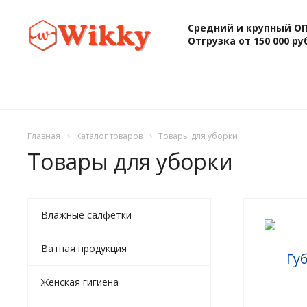
Средний и крупный О
Отгрузка от 150 000 ру
Главная
Каталог товаров
Товары для уборки
Товары для уборки
Влажные салфетки
Ватная продукция
Женская гигиена