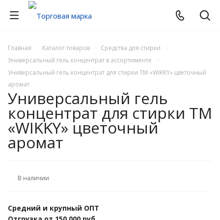
Главная
Каталог товаров
Средства для стирки
Универсальный гель концентрат в ассортименте
Универсальный гель концентрат для стирки ТМ «WIKKY» цветочный
аромат
Универсальный гель
концентрат для стирки ТМ
«WIKKY» цветочный
аромат
В наличии
Средний и крупный ОПТ
Отгрузка от 150 000 руб.