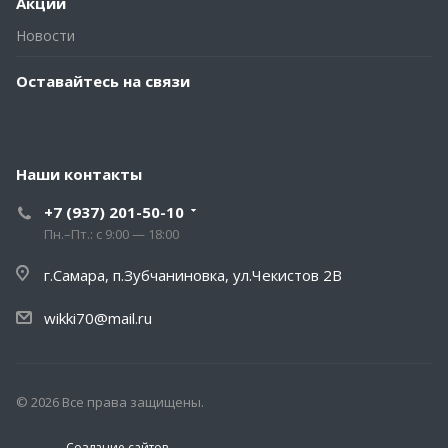
Акции
Новости
Оставайтесь на связи
Наши контакты
+7 (937) 201-50-10
Пн.–Пт.: с 9:00 — 18:00
г.Самара, п.Зубчаниновка, ул.Чекистов 2В
wikki70@mail.ru
© 2026 Все права защищены.
Создание сайтов