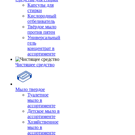
Капсулы для
стирки
Кислородный
отбеливатель
Твёрдое мыло
против пятен
Универсальный
гель
концентрат в
ассортименте
Чистящее средство
Мыло твердое
Туалетное
мыло в
ассортименте
Детское мыло в
ассортименте
Хозяйственное
мыло в
ассортименте