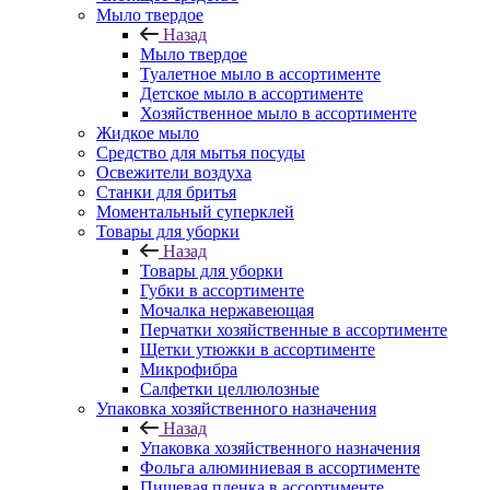
Мыло твердое
Назад
Мыло твердое
Туалетное мыло в ассортименте
Детское мыло в ассортименте
Хозяйственное мыло в ассортименте
Жидкое мыло
Средство для мытья посуды
Освежители воздуха
Станки для бритья
Моментальный суперклей
Товары для уборки
Назад
Товары для уборки
Губки в ассортименте
Мочалка нержавеющая
Перчатки хозяйственные в ассортименте
Щетки утюжки в ассортименте
Микрофибра
Салфетки целлюлозные
Упаковка хозяйственного назначения
Назад
Упаковка хозяйственного назначения
Фольга алюминиевая в ассортименте
Пищевая пленка в ассортименте