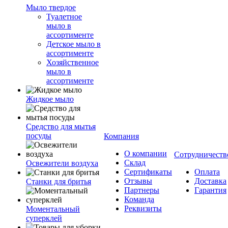
Мыло твердое
Туалетное
мыло в
ассортименте
Детское мыло в
ассортименте
Хозяйственное
мыло в
ассортименте
Жидкое мыло
Средство для мытья
посуды
Компания
О компании
Сотрудничеств
Склад
Освежители воздуха
Сертификаты
Оплата
Отзывы
Доставка
Станки для бритья
Партнеры
Гарантия
Команда
Реквизиты
Моментальный
суперклей