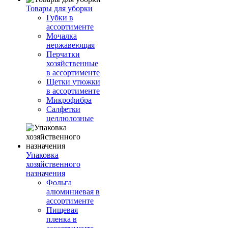
Товары для уборки
Губки в
ассортименте
Мочалка
нержавеющая
Перчатки
хозяйственные
в ассортименте
Щетки утюжки
в ассортименте
Микрофибра
Салфетки
целлюлозные
Упаковка
хозяйственного
назначения
Фольга
алюминиевая в
ассортименте
Пищевая
пленка в