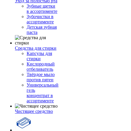
Уход за полостью рта
Зубные щетки
в ассортименте
Зубочистки в
ассортименте
Детская зубная
паста
Средства для стирки
Капсулы для
стирки
Кислородный
отбеливатель
Твёрдое мыло
против пятен
Универсальный
гель
концентрат в
ассортименте
Чистящее средство