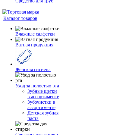
Средство для труб
Каталог товаров
Влажные салфетки
Ватная продукция
Женская гигиена
Уход за полостью рта
Зубные щетки
в ассортименте
Зубочистки в
ассортименте
Детская зубная
паста
Средства для стирки