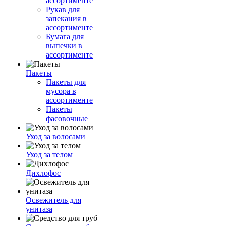
ассортименте
Рукав для
запекания в
ассортименте
Бумага для
выпечки в
ассортименте
Пакеты
Пакеты для
мусора в
ассортименте
Пакеты
фасовочные
Уход за волосами
Уход за телом
Дихлофос
Освежитель для
унитаза