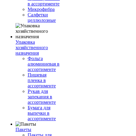
в ассортименте
Микрофибра
Салфетки
целлюлозные
Упаковка
хозяйственного
назначения
Фольга
алюминиевая в
ассортименте
Пищевая
пленка в
ассортименте
Рукав для
запекания в
ассортименте
Бумага для
выпечки в
ассортименте
Пакеты
Пакеты для