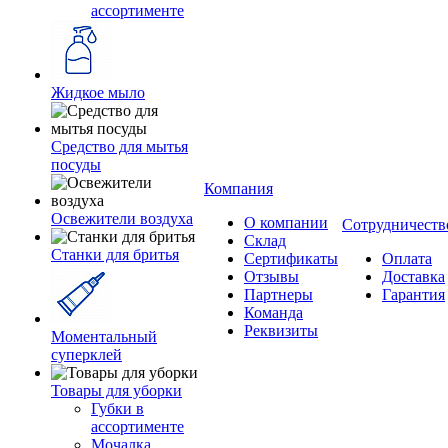
ассортименте
Жидкое мыло
Средство для мытья
посуды
Компания
Освежители воздуха
О компании
Сотрудничеств
Склад
Станки для бритья
Сертификаты
Оплата
Отзывы
Доставка
Партнеры
Гарантия
Команда
Реквизиты
Моментальный
суперклей
Товары для уборки
Губки в
ассортименте
Мочалка