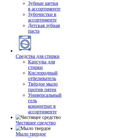
Зубные щетки
в ассортименте
Зубочистки в
ассортименте
Детская зубная
паста
Средства для стирки
Капсулы для
стирки
Кислородный
отбеливатель
Твёрдое мыло
против пятен
Универсальный
гель
концентрат в
ассортименте
Чистящее средство
Мыло твердое