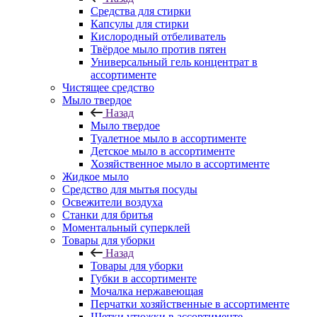
Средства для стирки
Капсулы для стирки
Кислородный отбеливатель
Твёрдое мыло против пятен
Универсальный гель концентрат в
ассортименте
Чистящее средство
Мыло твердое
Назад
Мыло твердое
Туалетное мыло в ассортименте
Детское мыло в ассортименте
Хозяйственное мыло в ассортименте
Жидкое мыло
Средство для мытья посуды
Освежители воздуха
Станки для бритья
Моментальный суперклей
Товары для уборки
Назад
Товары для уборки
Губки в ассортименте
Мочалка нержавеющая
Перчатки хозяйственные в ассортименте
Щетки утюжки в ассортименте