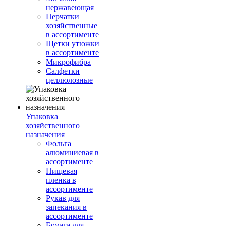
нержавеющая
Перчатки
хозяйственные
в ассортименте
Щетки утюжки
в ассортименте
Микрофибра
Салфетки
целлюлозные
Упаковка
хозяйственного
назначения
Фольга
алюминиевая в
ассортименте
Пищевая
пленка в
ассортименте
Рукав для
запекания в
ассортименте
Бумага для