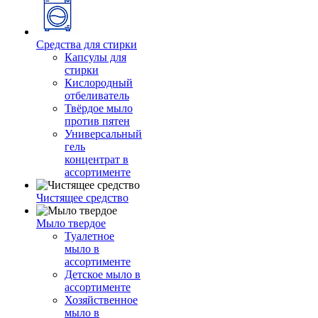
Средства для стирки
Капсулы для
стирки
Кислородный
отбеливатель
Твёрдое мыло
против пятен
Универсальный
гель
концентрат в
ассортименте
Чистящее средство
Мыло твердое
Туалетное
мыло в
ассортименте
Детское мыло в
ассортименте
Хозяйственное
мыло в