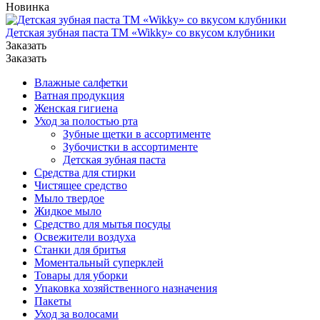
Новинка
Детская зубная паста ТМ «Wikky» со вкусом клубники
Заказать
Заказать
Влажные салфетки
Ватная продукция
Женская гигиена
Уход за полостью рта
Зубные щетки в ассортименте
Зубочистки в ассортименте
Детская зубная паста
Средства для стирки
Чистящее средство
Мыло твердое
Жидкое мыло
Средство для мытья посуды
Освежители воздуха
Станки для бритья
Моментальный суперклей
Товары для уборки
Упаковка хозяйственного назначения
Пакеты
Уход за волосами