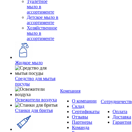
Туалетное
мыло в
ассортименте
Детское мыло в
ассортименте
Хозяйственное
мыло в
ассортименте
Жидкое мыло
Средство для мытья
посуды
Компания
Освежители воздуха
О компании
Сотрудничеств
Склад
Станки для бритья
Сертификаты
Оплата
Отзывы
Доставка
Партнеры
Гарантия
Команда