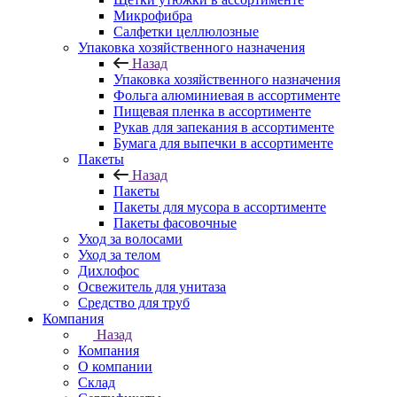
Микрофибра
Салфетки целлюлозные
Упаковка хозяйственного назначения
Назад
Упаковка хозяйственного назначения
Фольга алюминиевая в ассортименте
Пищевая пленка в ассортименте
Рукав для запекания в ассортименте
Бумага для выпечки в ассортименте
Пакеты
Назад
Пакеты
Пакеты для мусора в ассортименте
Пакеты фасовочные
Уход за волосами
Уход за телом
Дихлофос
Освежитель для унитаза
Средство для труб
Компания
Назад
Компания
О компании
Склад