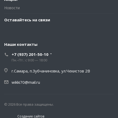
Новости
Оставайтесь на связи
Наши контакты
+7 (937) 201-50-10
Пн.–Пт.: с 9:00 — 18:00
г.Самара, п.Зубчаниновка, ул.Чекистов 2В
wikki70@mail.ru
© 2026 Все права защищены.
Создание сайтов