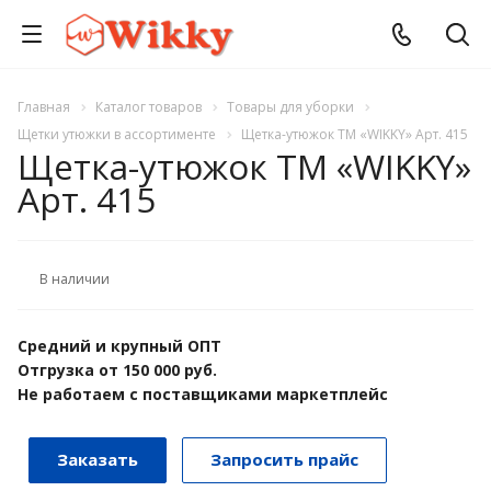
Главная
Каталог товаров
Товары для уборки
Щетки утюжки в ассортименте
Щетка-утюжок ТМ «WIKKY» Арт. 415
Щетка-утюжок ТМ «WIKKY»
Арт. 415
В наличии
Средний и крупный ОПТ
Отгрузка от 150 000 руб.
Не работаем с поставщиками маркетплейс
Заказать
Запросить прайс