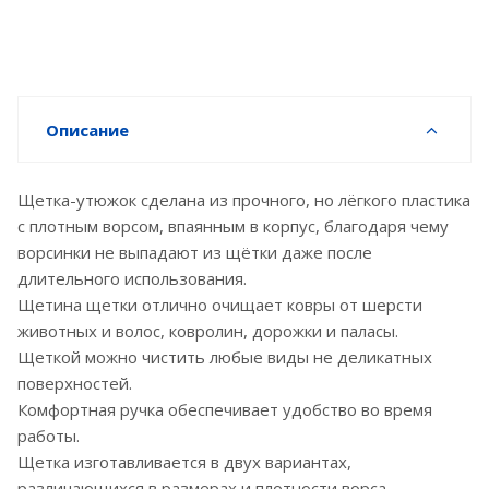
Описание
Щетка-утюжок сделана из прочного, но лёгкого пластика
с плотным ворсом, впаянным в корпус, благодаря чему
ворсинки не выпадают из щётки даже после
длительного использования.
Щетина щетки отлично очищает ковры от шерсти
животных и волос, ковролин, дорожки и паласы.
Щеткой можно чистить любые виды не деликатных
поверхностей.
Комфортная ручка обеспечивает удобство во время
работы.
Щетка изготавливается в двух вариантах,
различающихся в размерах и плотности ворса.