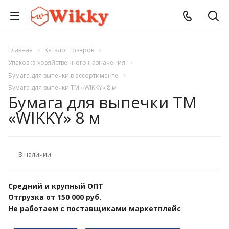
Главная
Каталог товаров
Упаковка хозяйственного назначения
Бумага для выпечки в ассортименте
Бумага для выпечки ТМ «WIKKY» 8 м
Бумага для выпечки ТМ
«WIKKY» 8 м
В наличии
Средний и крупный ОПТ
Отгрузка от 150 000 руб.
Не работаем с поставщиками маркетплейс