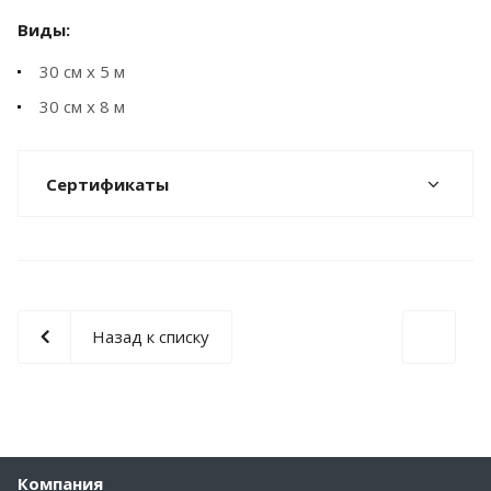
Виды:
30 см х 5 м
30 см х 8 м
Сертификаты
Назад к списку
Компания