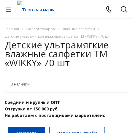
Главная
Каталог товаров
Влажные салфетки
Детские ультрамягкие влажные салфетки ТМ «WIKKY» 70 шт
Детские ультрамягкие
влажные салфетки ТМ
«WIKKY» 70 шт
В наличии
Средний и крупный ОПТ
Отгрузка от 150 000 руб.
Не работаем с поставщиками маркетплейс
Заказать
Запросить прайс