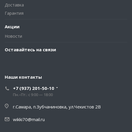
Доставка
Гарантия
Акции
Новости
Оставайтесь на связи
Наши контакты
+7 (937) 201-50-10
Пн.–Пт.: с 9:00 — 18:00
г.Самара, п.Зубчаниновка, ул.Чекистов 2В
wikki70@mail.ru